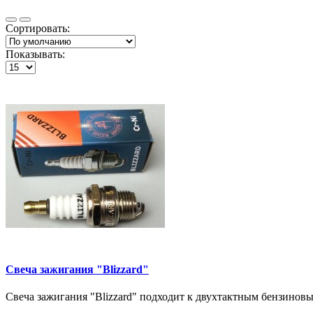
Сортировать:
Показывать:
Свеча зажигания "Blizzard"
Свеча зажигания "Blizzard" подходит к двухтактным бензиновы