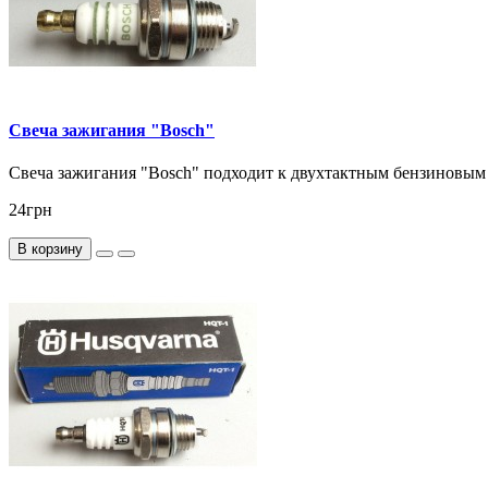
Свеча зажигания "Bosch"
Свеча зажигания "Bosch​" подходит к двухтактным бензиновым 
24грн
В корзину