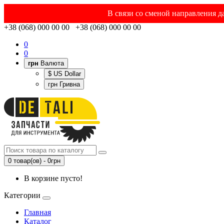
В связи со сменой направления д
+38 (068) 000 00 00 +38 (068) 000 00 00
0
0
грн
Валюта
$ US Dollar
грн Гривна
0 товар(ов) - 0грн
В корзине пусто!
Категории
Главная
Каталог