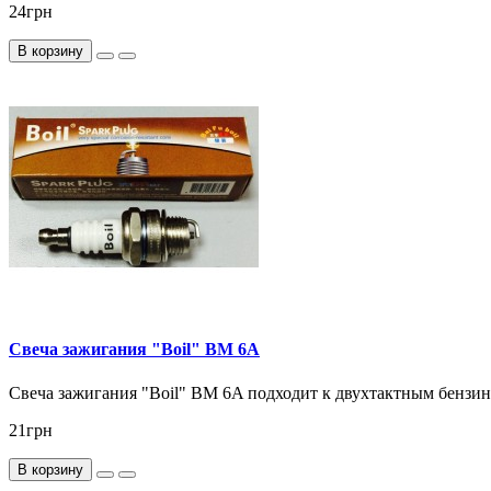
24грн
В корзину
Свеча зажигания "Boil" BM 6A
Свеча зажигания "Boil" BM 6A подходит к двухтактным бензин
21грн
В корзину