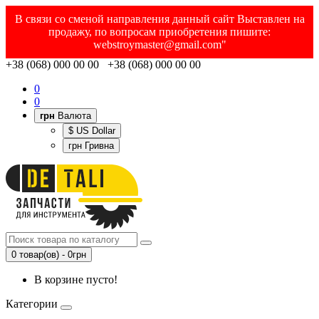
В связи со сменой направления данный сайт Выставлен на
продажу, по вопросам приобретения пишите:
webstroymaster@gmail.com"
+38 (068) 000 00 00 +38 (068) 000 00 00
0
0
грн
Валюта
$ US Dollar
грн Гривна
0 товар(ов) - 0грн
В корзине пусто!
Категории