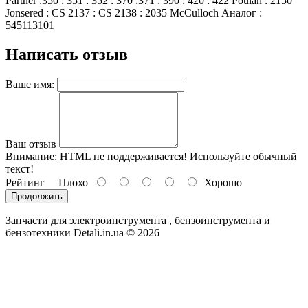
Partner :350 : 351 : 352 : 370 :371 : 390 : 420 : 422 Poulan : 2150
Jonsered : CS 2137 : CS 2138 : 2035 McCulloch Аналог :
545113101
Написать отзыв
Ваше имя:
Ваш отзыв
Внимание:
HTML не поддерживается! Используйте обычный
текст!
Рейтинг
Плохо
Хорошо
Продолжить
Запчасти для электроинструмента , бензоинструмента и
бензотехники Detali.in.ua © 2026