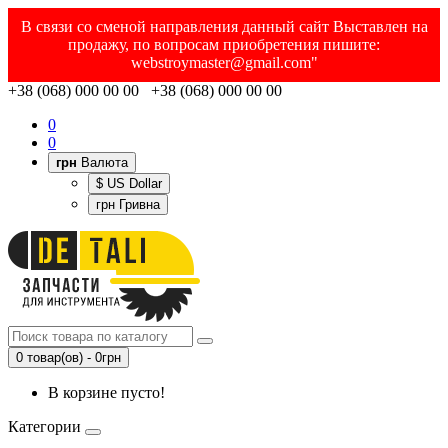
В связи со сменой направления данный сайт Выставлен на
продажу, по вопросам приобретения пишите:
webstroymaster@gmail.com"
+38 (068) 000 00 00 +38 (068) 000 00 00
0
0
грн
Валюта
$ US Dollar
грн Гривна
0 товар(ов) - 0грн
В корзине пусто!
Категории