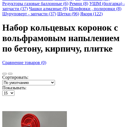
Редукторы газовые баллонные (6)
Ремни (8)
УШМ (болгарка) -
запчасти (37)
Чашки алмазные (9)
Шлифовки , полировки (8)
Шуруповерт - запчасти (37)
Щетки (96)
Якоря (122)
Набор кольцевых коронок с
вольфрамовым напылением
по бетону, кирпичу, плитке
Сравнение товаров (0)
Сортировать:
Показывать: