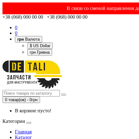
В связи со сменой направления д
+38 (068) 000 00 00 +38 (068) 000 00 00
0
0
грн
Валюта
$ US Dollar
грн Гривна
0 товар(ов) - 0грн
В корзине пусто!
Категории
Главная
Каталог