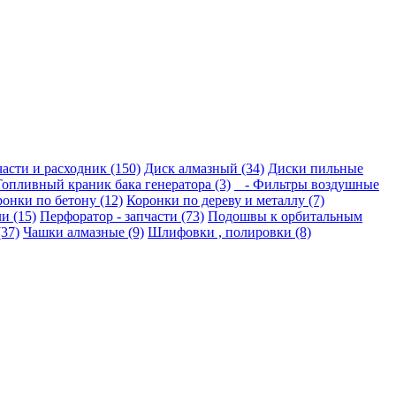
части и расходник (150)
Диск алмазный (34)
Диски пильные
опливный краник бака генератора (3)
- Фильтры воздушные
онки по бетону (12)
Коронки по дереву и металлу (7)
и (15)
Перфоратор - запчасти (73)
Подошвы к орбитальным
(37)
Чашки алмазные (9)
Шлифовки , полировки (8)